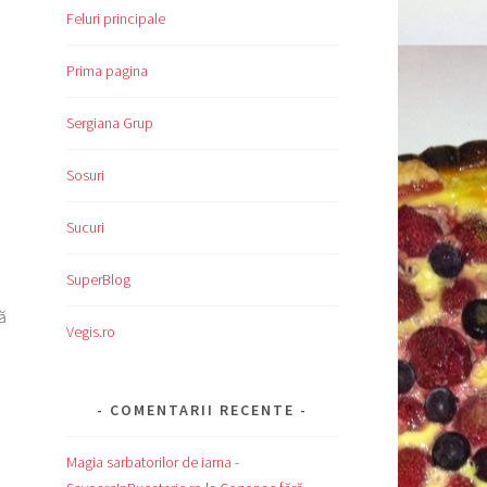
Feluri principale
Prima pagina
Sergiana Grup
Sosuri
Sucuri
SuperBlog
ă
Vegis.ro
COMENTARII RECENTE
Magia sarbatorilor de iarna -