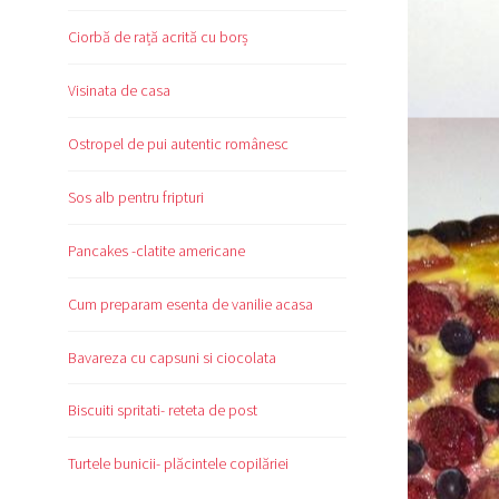
Ciorbă de rață acrită cu borș
Visinata de casa
Ostropel de pui autentic românesc
Sos alb pentru fripturi
Pancakes -clatite americane
Cum preparam esenta de vanilie acasa
Bavareza cu capsuni si ciocolata
Biscuiti spritati- reteta de post
Turtele bunicii- plăcintele copilăriei