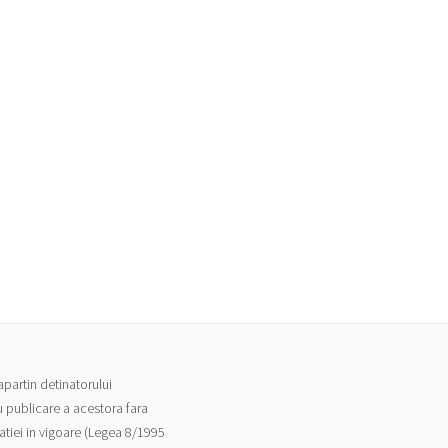
apartin detinatorului
u publicare a acestora fara
atiei in vigoare (Legea 8/1995