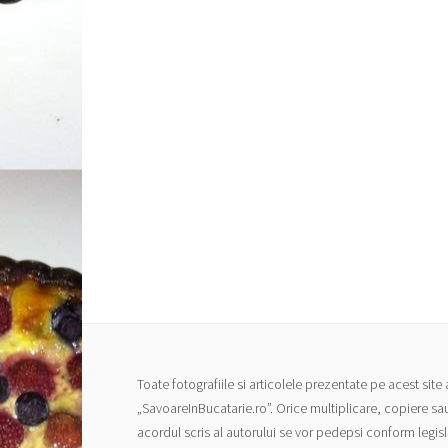
Toate fotografiile si articolele prezentate pe acest site 
„SavoareInBucatarie.ro”. Orice multiplicare, copiere sa
acordul scris al autorului se vor pedepsi conform legisl