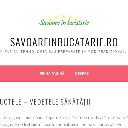
SAVOAREINBUCATARIE.RO
, IN PAS CU TEHNOLOGIA SAU PREPARATE IN MOD TRADITIONAL
PRIMA PAGINĂ
DESPRE
RUCTELE – VEDETELE SĂNĂTĂȚII
t adepții principiului ”cinci legume pe zi”. Lumea medicală recomand
 legume ce trebuie incluse în meniul zilnic, pe baza numeroaselor