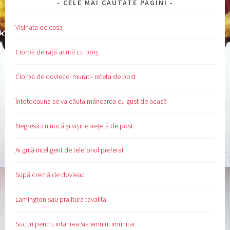
CELE MAI CAUTATE PAGINI
Visinata de casa
Ciorbă de rață acrită cu borș
Ciorba de dovlecei murati- reteta de post
Întotdeauna se va căuta mâncarea cu gust de acasă
Negresă cu nucă și vișine -rețetă de post
Ai grijă inteligent de telefonul preferat
Supă cremă de dovleac
Lamington sau prajitura tavalita
Sucuri pentru intarirea sistemului imunitar