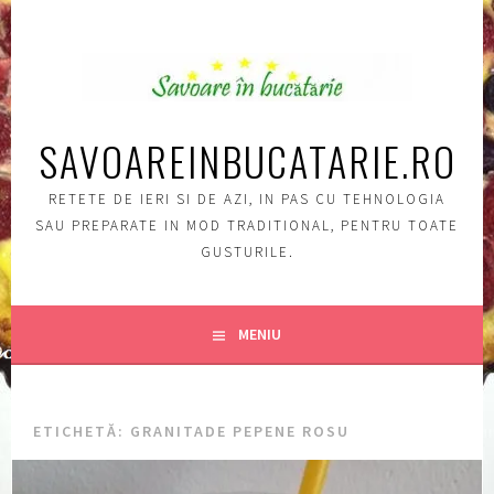
Sări
la
conţinut
SAVOAREINBUCATARIE.RO
RETETE DE IERI SI DE AZI, IN PAS CU TEHNOLOGIA
SAU PREPARATE IN MOD TRADITIONAL, PENTRU TOATE
GUSTURILE.
MENIU
ETICHETĂ:
GRANITADE PEPENE ROSU