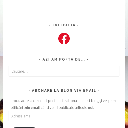
FACEBOOK
Facebook
AZI AM POFTA DE…
Caută
după:
ABONARE LA BLOG VIA EMAIL
Introdu adresa de email pentru a te abona la acest blog și vei primi
notificări prin email când vor fi publicate articole noi.
Adresă
email