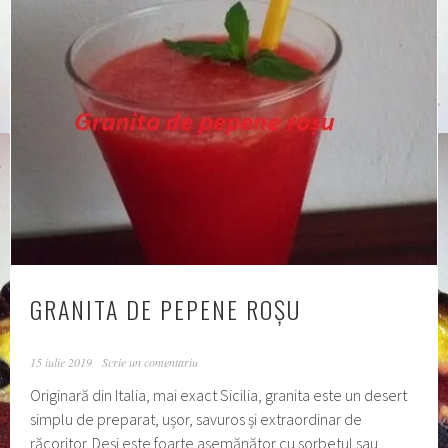
GRANITA DE PEPENE ROȘU
15 iulie 2019
Scrie un comentariu
Originară din Italia, mai exact Sicilia, granita este un desert
simplu de preparat, ușor, savuros și extraordinar de
răcoritor. Deși este foarte asemănător cu sorbetul sau