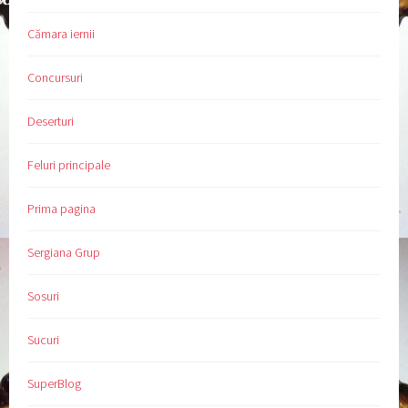
Cămara iernii
Concursuri
Deserturi
Feluri principale
Prima pagina
Sergiana Grup
Sosuri
Sucuri
SuperBlog