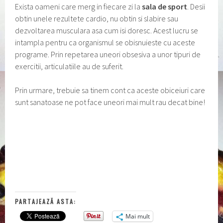
Exista oameni care merg in fiecare zi la
sala de sport
. Desii
obtin unele rezultete cardio, nu obtin si slabire sau
dezvoltarea musculara asa cum isi doresc. Acest lucru se
intampla pentru ca organismul se obisnuieste cu aceste
programe. Prin repetarea uneori obsesiva a unor tipuri de
exercitii, articulatiile au de suferit.
Prin urmare, trebuie sa tinem cont ca aceste obiceiuri care
sunt sanatoase ne pot face uneori mai mult rau decat bine!
PARTAJEAZĂ ASTA:
Mai mult