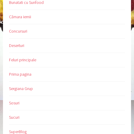
Bunatati cu Sunfood
Cămara iernii
Concursuri
Deserturi
Feluri principale
Prima pagina
Sergiana Grup
Sosuri
Sucuri
SuperBlog