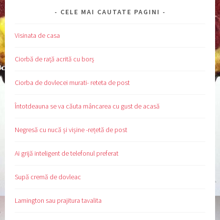
CELE MAI CAUTATE PAGINI
Visinata de casa
Ciorbă de rață acrită cu borș
Ciorba de dovlecei murati- reteta de post
Întotdeauna se va căuta mâncarea cu gust de acasă
Negresă cu nucă și vișine -rețetă de post
Ai grijă inteligent de telefonul preferat
Supă cremă de dovleac
Lamington sau prajitura tavalita