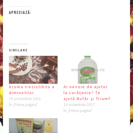
APRECIAZĂ:
SIMILARE
Aroma irezistibila a
Ai nevoie de ajutor
diminetilor
la curățenie? Te
19 octombrie 2021
ajută Nufăr și Triumf
În „Prima pagina”
14 noiembrie 2017
În „Prima pagina”