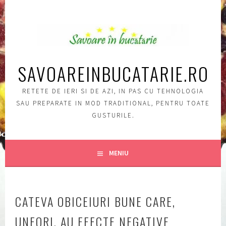
Sări
la
conţinut
SAVOAREINBUCATARIE.RO
RETETE DE IERI SI DE AZI, IN PAS CU TEHNOLOGIA
SAU PREPARATE IN MOD TRADITIONAL, PENTRU TOATE
GUSTURILE.
MENIU
CATEVA OBICEIURI BUNE CARE,
UNEORI, AU EFECTE NEGATIVE