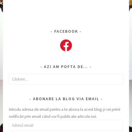
FACEBOOK
Facebook
AZI AM POFTA DE…
Caută
după:
ABONARE LA BLOG VIA EMAIL
Introdu adresa de email pentru a te abona la acest blog și vei primi
notificări prin email când vor fi publicate articole noi.
Adresă
email