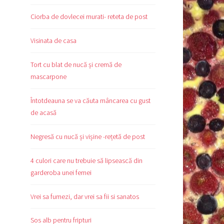
Ciorba de dovlecei murati- reteta de post
Visinata de casa
Tort cu blat de nucă și cremă de
mascarpone
Întotdeauna se va căuta mâncarea cu gust
de acasă
Negresă cu nucă și vișine -rețetă de post
4 culori care nu trebuie să lipsească din
garderoba unei femei
Vrei sa fumezi, dar vrei sa fii si sanatos
Sos alb pentru fripturi