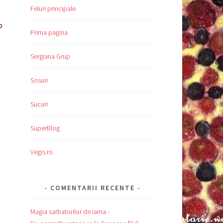
Feluri principale
o
Prima pagina
Sergiana Grup
Sosuri
Sucuri
SuperBlog
Vegis.ro
COMENTARII RECENTE
Magia sarbatorilor de iarna -