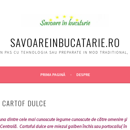
SAVOAREINBUCATARIE.RO
, IN PAS CU TEHNOLOGIA SAU PREPARATE IN MOD TRADITIONAL
PRIMA PAGINĂ
DESPRE
 CARTOF DULCE
 dintre cele mai cunoscute legume cunoscute de către omenire și
Centrală. Cartoful dulce are miezul galben închis sau portocaliu( în