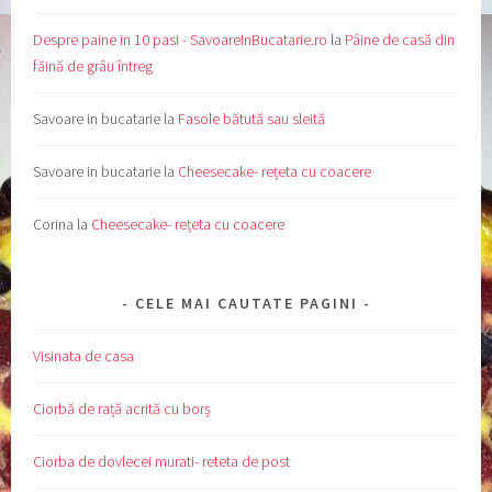
Despre paine in 10 pasi - SavoareInBucatarie.ro
la
Pâine de casă din
făină de grâu întreg
Savoare in bucatarie
la
Fasole bătută sau sleită
Savoare in bucatarie
la
Cheesecake- rețeta cu coacere
Corina
la
Cheesecake- rețeta cu coacere
CELE MAI CAUTATE PAGINI
Visinata de casa
Ciorbă de rață acrită cu borș
Ciorba de dovlecei murati- reteta de post