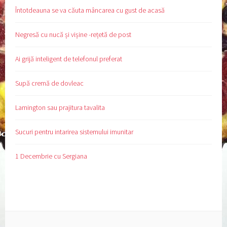
Întotdeauna se va căuta mâncarea cu gust de acasă
Negresă cu nucă și vișine -rețetă de post
Ai grijă inteligent de telefonul preferat
Supă cremă de dovleac
Lamington sau prajitura tavalita
Sucuri pentru intarirea sistemului imunitar
1 Decembrie cu Sergiana