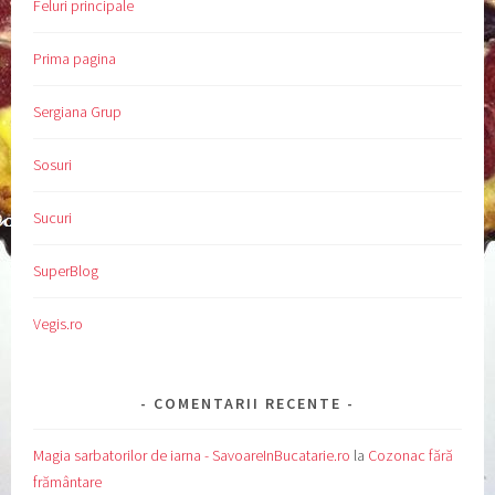
Feluri principale
Prima pagina
Sergiana Grup
Sosuri
Sucuri
SuperBlog
Vegis.ro
COMENTARII RECENTE
Magia sarbatorilor de iarna - SavoareInBucatarie.ro
la
Cozonac fără
frământare