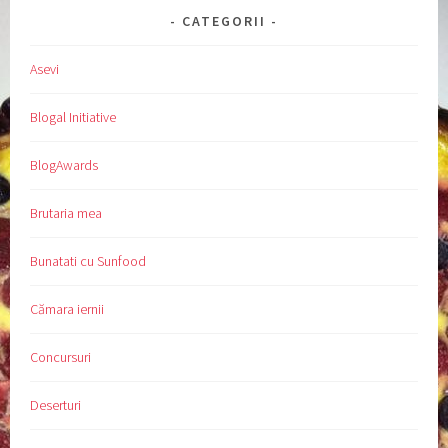
CATEGORII
Asevi
Blogal Initiative
BlogAwards
Brutaria mea
Bunatati cu Sunfood
Cămara iernii
Concursuri
Deserturi