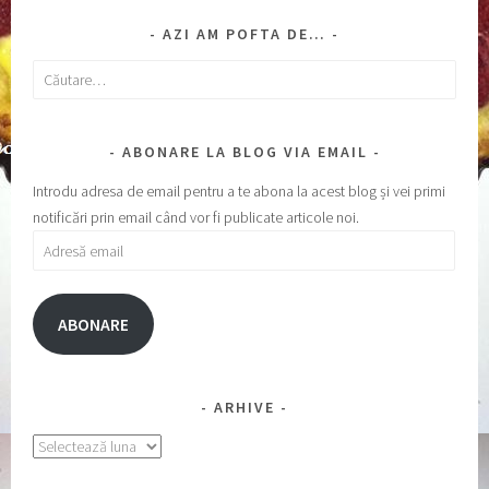
AZI AM POFTA DE…
Caută
după:
ABONARE LA BLOG VIA EMAIL
Introdu adresa de email pentru a te abona la acest blog și vei primi
notificări prin email când vor fi publicate articole noi.
Adresă
email
ABONARE
ARHIVE
Arhive