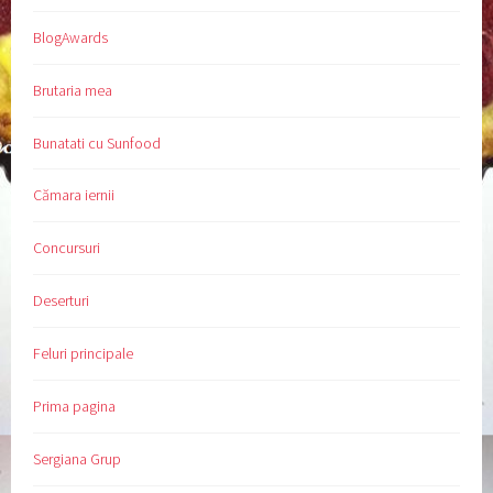
BlogAwards
Brutaria mea
Bunatati cu Sunfood
Cămara iernii
Concursuri
Deserturi
Feluri principale
Prima pagina
Sergiana Grup