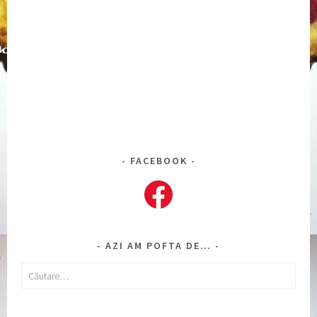
FACEBOOK
Facebook
AZI AM POFTA DE…
Caută
după: