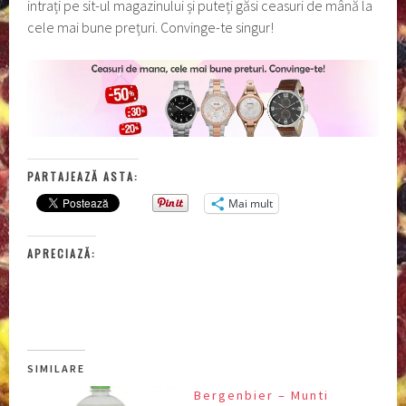
intrați pe sit-ul magazinului și puteți găsi ceasuri de mână la
cele mai bune prețuri. Convinge-te singur!
PARTAJEAZĂ ASTA:
Mai mult
APRECIAZĂ:
SIMILARE
Bergenbier – Munti