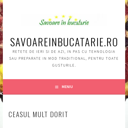
Sări
la
conţinut
SAVOAREINBUCATARIE.RO
RETETE DE IERI SI DE AZI, IN PAS CU TEHNOLOGIA
SAU PREPARATE IN MOD TRADITIONAL, PENTRU TOATE
GUSTURILE.
MENIU
CEASUL MULT DORIT