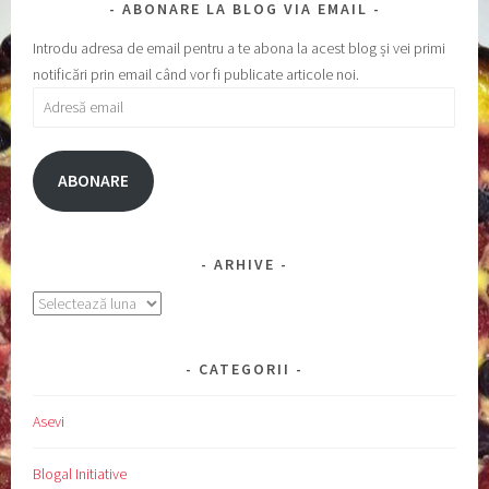
ABONARE LA BLOG VIA EMAIL
Introdu adresa de email pentru a te abona la acest blog și vei primi
notificări prin email când vor fi publicate articole noi.
Adresă
email
ABONARE
ARHIVE
Arhive
CATEGORII
Asevi
Blogal Initiative