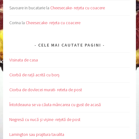
Savoare in bucatarie
la
Cheesecake- rețeta cu coacere
Corina
la
Cheesecake- rețeta cu coacere
CELE MAI CAUTATE PAGINI
Visinata de casa
Ciorbă de rață acrită cu borș
Ciorba de dovlecei murati- reteta de post
Întotdeauna se va căuta mâncarea cu gust de acasă
Negresă cu nucă și vișine -rețetă de post
Lamington sau prajitura tavalita