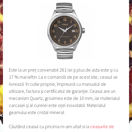
Este la un preț convenabil 261 lei și plus de asta este și cu
17 % mai ieftin. La o comandă de pe acest site, ceasul se
livrează în cutie proprie, împreună cu manualul de
utilizare, factura și certificatul de garanție. Ceasul are un
mecanism Quartz, grosimea este de 10 mm, iar materialul
carcasei și al curelei este oțel inoxidabil. Materialul
geamului este cristal mineral.
Căutând ceasul cu pricima m-am uitat si la
ceasurile de