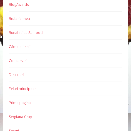
BlogAwards
Brutaria mea
Bunatati cu Sunfood
Cămara iernii
Concursuri
Deserturi
Feluri principale
Prima pagina
Sergiana Grup
Sosuri