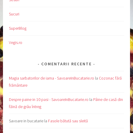
Sucuri
SuperBlog
Vegis.ro
COMENTARII RECENTE
Magia sarbatorilor de iarna - SavoareInBucatarie.ro
la
Cozonac fără
frământare
Despre paine in 10 pasi - SavoareInBucatarie.ro
la
Pâine de casă din
făină de grâu întreg
Savoare in bucatarie
la
Fasole bătută sau sleită