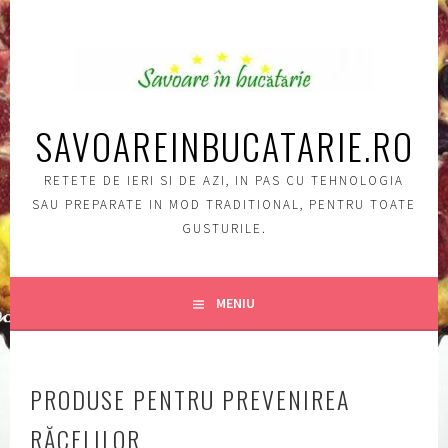
Sări
la
conţinut
SAVOAREINBUCATARIE.RO
RETETE DE IERI SI DE AZI, IN PAS CU TEHNOLOGIA
SAU PREPARATE IN MOD TRADITIONAL, PENTRU TOATE
GUSTURILE.
MENIU
PRODUSE PENTRU PREVENIREA
RĂCELILOR