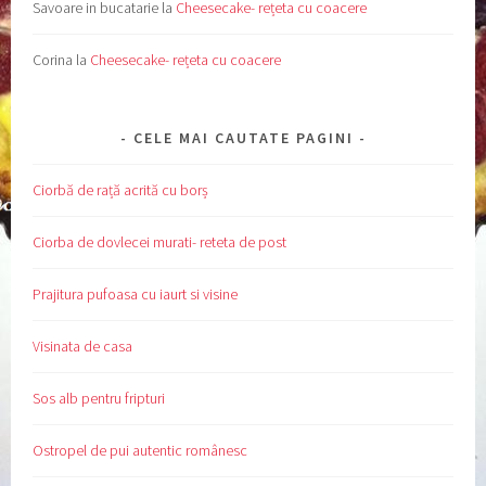
Savoare in bucatarie
la
Cheesecake- rețeta cu coacere
Corina
la
Cheesecake- rețeta cu coacere
CELE MAI CAUTATE PAGINI
Ciorbă de rață acrită cu borș
Ciorba de dovlecei murati- reteta de post
Prajitura pufoasa cu iaurt si visine
Visinata de casa
Sos alb pentru fripturi
Ostropel de pui autentic românesc