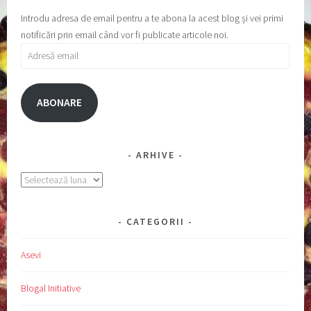
Introdu adresa de email pentru a te abona la acest blog și vei primi
notificări prin email când vor fi publicate articole noi.
Adresă
email
ABONARE
ARHIVE
Arhive
CATEGORII
Asevi
Blogal Initiative