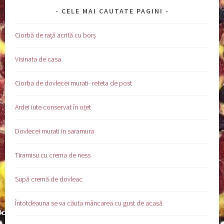
CELE MAI CAUTATE PAGINI
Ciorbă de rață acrită cu borș
Visinata de casa
Ciorba de dovlecei murati- reteta de post
Ardei iute conservat în oțet
Dovlecei murati in saramura
Tiramisu cu crema de ness
Supă cremă de dovleac
Întotdeauna se va căuta mâncarea cu gust de acasă