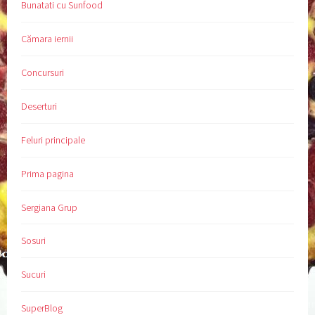
Bunatati cu Sunfood
Cămara iernii
Concursuri
Deserturi
Feluri principale
Prima pagina
Sergiana Grup
Sosuri
Sucuri
SuperBlog