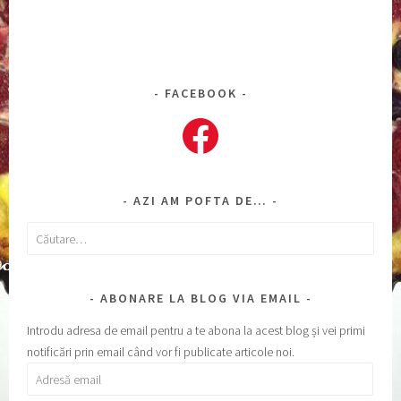
FACEBOOK
Facebook
AZI AM POFTA DE…
Caută
după:
ABONARE LA BLOG VIA EMAIL
Introdu adresa de email pentru a te abona la acest blog și vei primi
notificări prin email când vor fi publicate articole noi.
Adresă
email