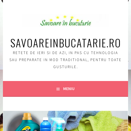
Sări
la
conţinut
SAVOAREINBUCATARIE.RO
RETETE DE IERI SI DE AZI, IN PAS CU TEHNOLOGIA
SAU PREPARATE IN MOD TRADITIONAL, PENTRU TOATE
GUSTURILE.
MENIU