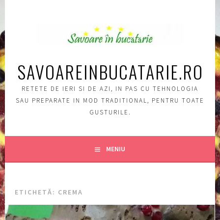
Sări
la
conţinut
SAVOAREINBUCATARIE.RO
RETETE DE IERI SI DE AZI, IN PAS CU TEHNOLOGIA
SAU PREPARATE IN MOD TRADITIONAL, PENTRU TOATE
GUSTURILE.
MENIU
ETICHETĂ:
CREMA