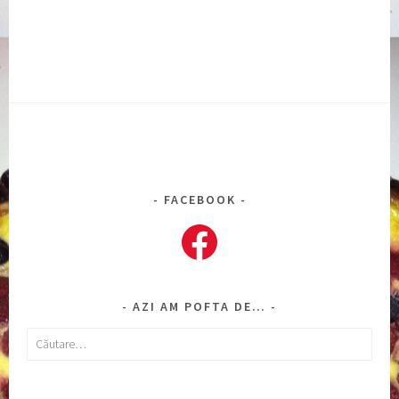
FACEBOOK
Facebook
AZI AM POFTA DE…
Caută
după: