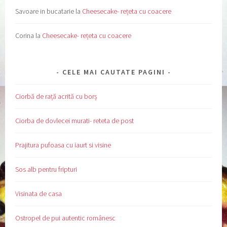
Savoare in bucatarie
la
Cheesecake- rețeta cu coacere
Corina
la
Cheesecake- rețeta cu coacere
CELE MAI CAUTATE PAGINI
Ciorbă de rață acrită cu borș
Ciorba de dovlecei murati- reteta de post
Prajitura pufoasa cu iaurt si visine
Sos alb pentru fripturi
Visinata de casa
Ostropel de pui autentic românesc