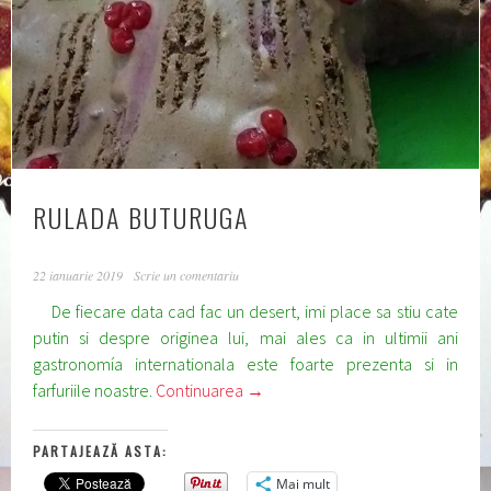
RULADA BUTURUGA
22 ianuarie 2019
Scrie un comentariu
De fiecare data cad fac un desert, imi place sa stiu cate
putin si despre originea lui, mai ales ca in ultimii ani
gastronomía internationala este foarte prezenta si in
farfuriile noastre.
Continuarea
→
PARTAJEAZĂ ASTA:
Mai mult