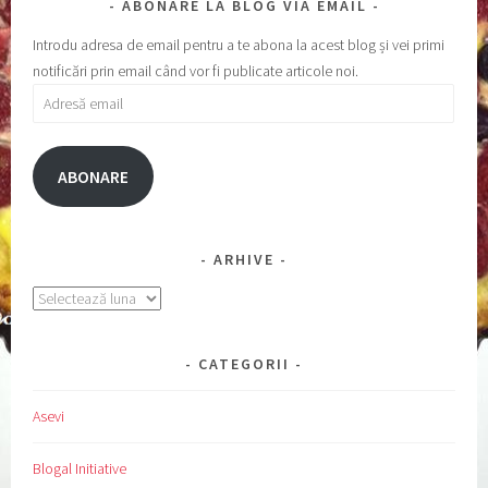
ABONARE LA BLOG VIA EMAIL
Introdu adresa de email pentru a te abona la acest blog și vei primi
notificări prin email când vor fi publicate articole noi.
Adresă
email
ABONARE
ARHIVE
Arhive
CATEGORII
Asevi
Blogal Initiative