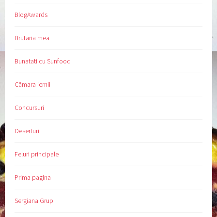
BlogAwards
Brutaria mea
Bunatati cu Sunfood
Cămara iernii
Concursuri
Deserturi
Feluri principale
Prima pagina
Sergiana Grup