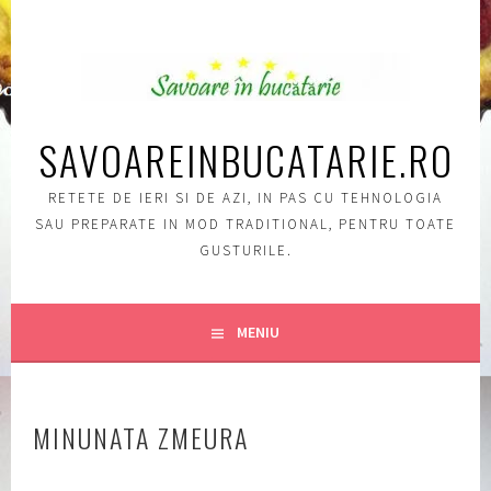
Sări
la
conţinut
SAVOAREINBUCATARIE.RO
RETETE DE IERI SI DE AZI, IN PAS CU TEHNOLOGIA
SAU PREPARATE IN MOD TRADITIONAL, PENTRU TOATE
GUSTURILE.
MENIU
MINUNATA ZMEURA