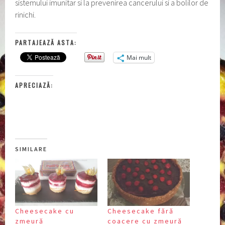
sistemului imunitar si la prevenirea cancerului si a bolilor de
rinichi.
PARTAJEAZĂ ASTA:
Mai mult
APRECIAZĂ:
SIMILARE
Cheesecake cu
Cheesecake fără
zmeură
coacere cu zmeură