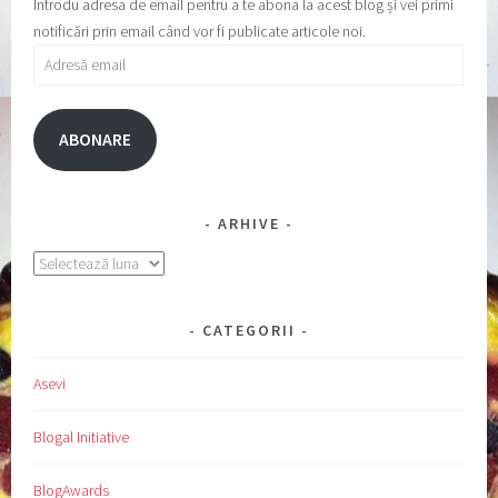
Introdu adresa de email pentru a te abona la acest blog și vei primi
notificări prin email când vor fi publicate articole noi.
Adresă
email
ABONARE
ARHIVE
Arhive
CATEGORII
Asevi
Blogal Initiative
BlogAwards