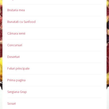
Brutaria mea
Bunatati cu Sunfood
Cămara iernii
Concursuri
Deserturi
Feluri principale
Prima pagina
Sergiana Grup
Sosuri