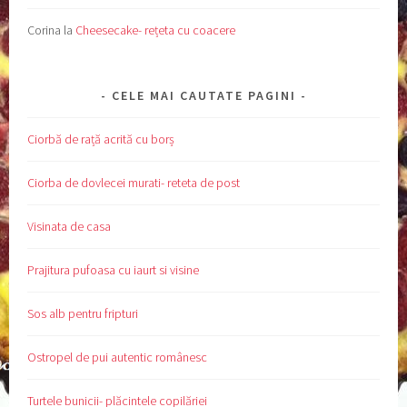
Corina
la
Cheesecake- rețeta cu coacere
CELE MAI CAUTATE PAGINI
Ciorbă de rață acrită cu borș
Ciorba de dovlecei murati- reteta de post
Visinata de casa
Prajitura pufoasa cu iaurt si visine
Sos alb pentru fripturi
Ostropel de pui autentic românesc
Turtele bunicii- plăcintele copilăriei