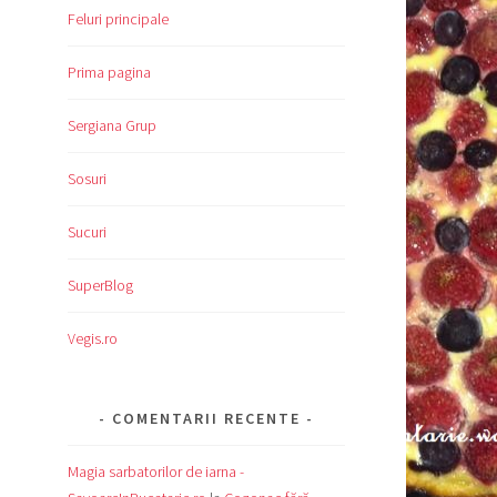
Feluri principale
Prima pagina
Sergiana Grup
Sosuri
Sucuri
SuperBlog
Vegis.ro
COMENTARII RECENTE
Magia sarbatorilor de iarna -