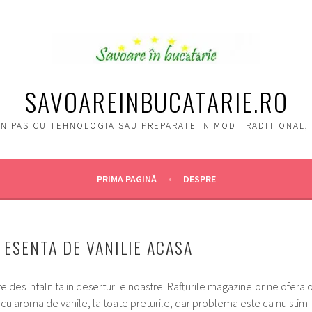
SAVOAREINBUCATARIE.RO
, IN PAS CU TEHNOLOGIA SAU PREPARATE IN MOD TRADITIONAL
PRIMA PAGINĂ
DESPRE
ESENTA DE VANILIE ACASA
e des intalnita in deserturile noastre. Rafturile magazinelor ne ofera 
u aroma de vanile, la toate preturile, dar problema este ca nu stim