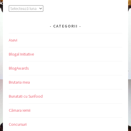
Arhive
CATEGORII
Asevi
Blogal Initiative
BlogAwards
Brutaria mea
Bunatati cu Sunfood
Cămara iernii
Concursuri