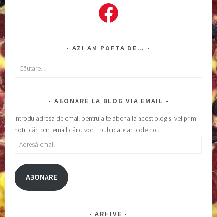
Facebook
AZI AM POFTA DE…
Caută
după:
ABONARE LA BLOG VIA EMAIL
Introdu adresa de email pentru a te abona la acest blog și vei primi
notificări prin email când vor fi publicate articole noi.
Adresă
email
ABONARE
ARHIVE