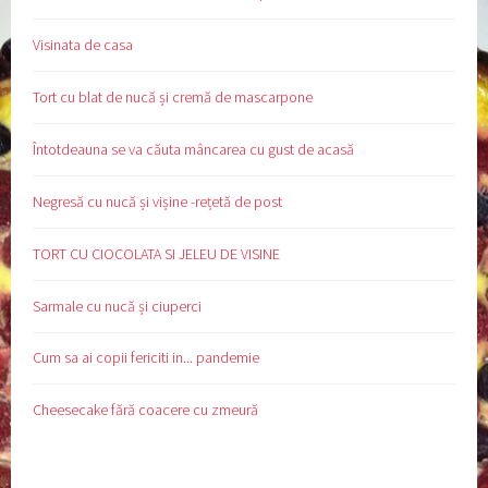
Visinata de casa
Tort cu blat de nucă și cremă de mascarpone
Întotdeauna se va căuta mâncarea cu gust de acasă
Negresă cu nucă și vișine -rețetă de post
TORT CU CIOCOLATA SI JELEU DE VISINE
Sarmale cu nucă și ciuperci
Cum sa ai copii fericiti in... pandemie
Cheesecake fără coacere cu zmeură