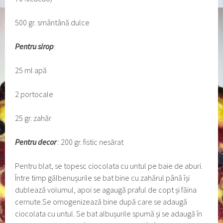
500 gr. smântână dulce
Pentru sirop
:
25 ml apă
2 portocale
25 gr. zahăr
Pentru decor
: 200 gr. fistic nesărat
Pentru blat, se topesc ciocolata cu untul pe baie de aburi.
Între timp gălbenușurile se bat bine cu zahărul până își
dublează volumul, apoi se agaugă praful de copt și făina
cernute.Se omogenizează bine după care se adaugă
ciocolata cu untul. Se bat albușurile spumă și se adaugă în