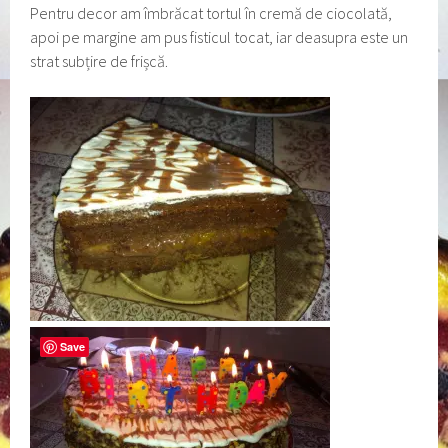
Pentru decor am îmbrăcat tortul în cremă de ciocolată,
apoi pe margine am pus fisticul tocat, iar deasupra este un
strat subțire de frișcă.
Save