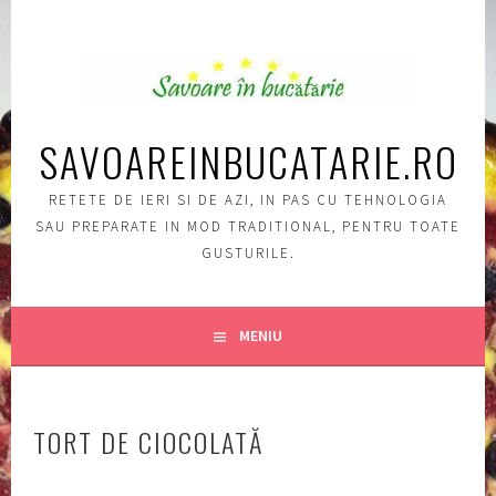
Sări
la
conţinut
SAVOAREINBUCATARIE.RO
RETETE DE IERI SI DE AZI, IN PAS CU TEHNOLOGIA
SAU PREPARATE IN MOD TRADITIONAL, PENTRU TOATE
GUSTURILE.
MENIU
TORT DE CIOCOLATĂ